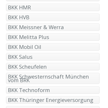
BKK HMR
BKK HVB
BKK Meissner & Werra
BKK Melitta Plus
BKK Mobil Oil
BKK Salus
BKK Scheufelen
BKK Schwesternschaft München
vom BRK
BKK Technoform
BKK Thüringer Energieversorgung