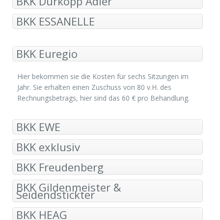
BKK Dürkopp Adler
BKK ESSANELLE
BKK Euregio
Hier bekommen sie die Kosten für sechs Sitzungen im
Jahr. Sie erhalten einen Zuschuss von 80 v.H. des
Rechnungsbetrags, hier sind das 60 € pro Behandlung.
BKK EWE
BKK exklusiv
BKK Freudenberg
BKK Gildenmeister &
Seidendstickter
BKK HEAG