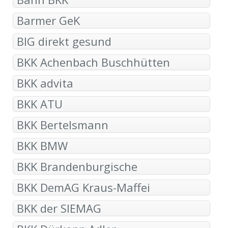
Barmer GeK
BIG direkt gesund
BKK Achenbach Buschhütten
BKK advita
BKK ATU
BKK Bertelsmann
BKK BMW
BKK Brandenburgische
BKK DemAG Kraus-Maffei
BKK der SIEMAG