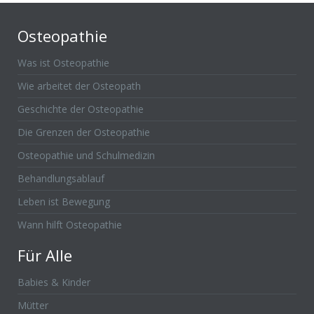
Osteopathie
Was ist Osteopathie
Wie arbeitet der Osteopath
Geschichte der Osteopathie
Die Grenzen der Osteopathie
Osteopathie und Schulmedizin
Behandlungsablauf
Leben ist Bewegung
Wann hilft Osteopathie
Für Alle
Babies & Kinder
Mütter