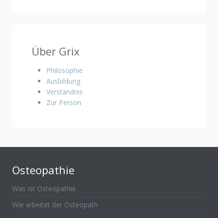
Über Grix
Philosophie
Ausbildung
Verständnis
Zur Person
Osteopathie
Was ist Osteopathie
Wie arbeitet der Osteopath