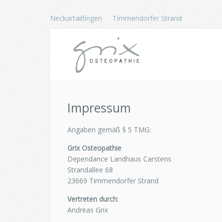
Neckartailfingen
Timmendorfer Strand
Impressum
Angaben gemäß § 5 TMG:
Grix Osteopathie
Dependance Landhaus Carstens
Strandallee 68
23669 Timmendorfer Strand
Vertreten durch:
Andreas Grix