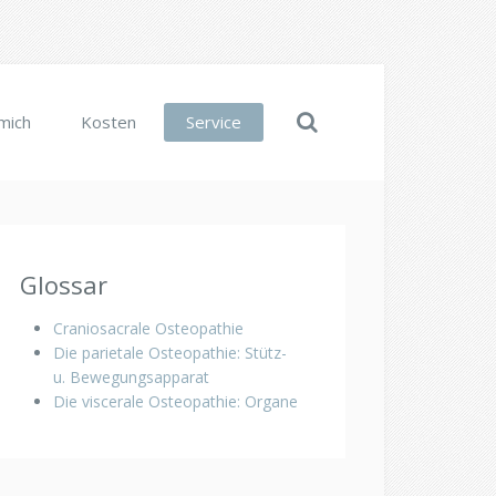
mich
Kosten
Service
Glossar
Craniosacrale Osteopathie
Die parietale Osteopathie: Stütz-
u. Bewegungsapparat
Die viscerale Osteopathie: Organe