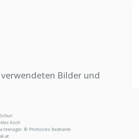
 verwendeten Bilder und
Schurr
 Alex Koch
 a teenager. © Photocreo Bednarek
ik.at