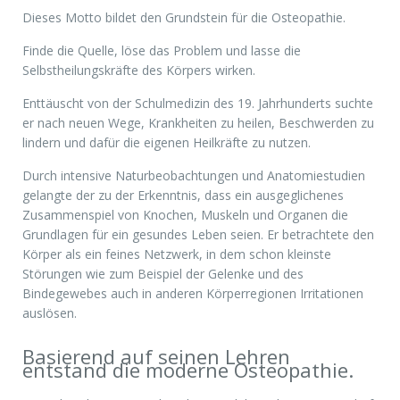
Dieses Motto bildet den Grundstein für die Osteopathie.
Finde die Quelle, löse das Problem und lasse die
Selbstheilungskräfte des Körpers wirken.
Enttäuscht von der Schulmedizin des 19. Jahrhunderts suchte
er nach neuen Wege, Krankheiten zu heilen, Beschwerden zu
lindern und dafür die eigenen Heilkräfte zu nutzen.
Durch intensive Naturbeobachtungen und Anatomiestudien
gelangte der zu der Erkenntnis, dass ein ausgeglichenes
Zusammenspiel von Knochen, Muskeln und Organen die
Grundlagen für ein gesundes Leben seien. Er betrachtete den
Körper als ein feines Netzwerk, in dem schon kleinste
Störungen wie zum Beispiel der Gelenke und des
Bindegewebes auch in anderen Körperregionen Irritationen
auslösen.
Basierend auf seinen Lehren
entstand die moderne Osteopathie.