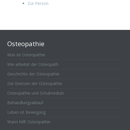
Zur Person
Osteopathie
Was ist Osteopathie
Wie arbeitet der Osteopath
Geschichte der Osteopathie
Die Grenzen der Osteopathie
Osteopathie und Schulmedizin
Behandlungsablauf
Leben ist Bewegung
Wann hilft Osteopathie