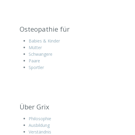
Osteopathie für
Babies & Kinder
Mütter
Schwangere
Paare
Sportler
Über Grix
Philosophie
Ausbildung
Verständnis