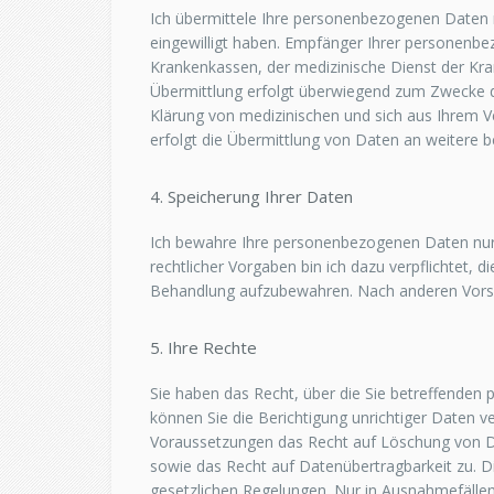
Ich übermittele Ihre personenbezogenen Daten nu
eingewilligt haben. Empfänger Ihrer personenb
Krankenkassen, der medizinische Dienst der Kra
Übermittlung erfolgt überwiegend zum Zwecke d
Klärung von medizinischen und sich aus Ihrem Ve
erfolgt die Übermittlung von Daten an weitere 
4. Speicherung Ihrer Daten
Ich bewahre Ihre personenbezogenen Daten nur so
rechtlicher Vorgaben bin ich dazu verpflichtet,
Behandlung aufzubewahren. Nach anderen Vorsch
5. Ihre Rechte
Sie haben das Recht, über die Sie betreffende
können Sie die Berichtigung unrichtiger Daten 
Voraussetzungen das Recht auf Löschung von D
sowie das Recht auf Datenübertragbarkeit zu. D
gesetzlichen Regelungen. Nur in Ausnahmefällen b