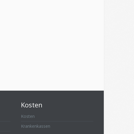
Kosten
Kosten
Krankenkassen