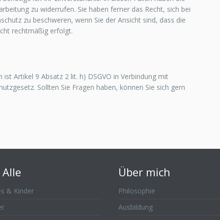
erarbeitung zu widerrufen. Sie haben ferner das Recht, sich bei
schutz zu beschweren, wenn Sie der Ansicht sind, dass die
ht rechtmäßig erfolgt.
 ist Artikel 9 Absatz 2 lit. h) DSGVO in Verbindung mit
hutzgesetz. Sollten Sie Fragen haben, können Sie sich gern
 Alle
Über mich
s & Kinder
Philosophie
er
Ausbildung