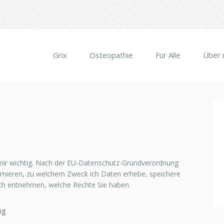
Grix
Osteopathie
Für Alle
Über 
mir wichtig. Nach der EU-Datenschutz-Grundverordnung
formieren, zu welchem Zweck ich Daten erhebe, speichere
uch entnehmen, welche Rechte Sie haben.
ng