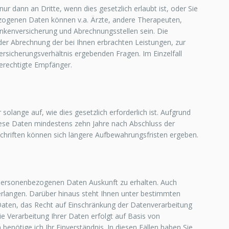
r dann an Dritte, wenn dies gesetzlich erlaubt ist, oder Sie
ezogenen Daten können v.a. Ärzte, andere Therapeuten,
nkenversicherung und Abrechnungsstellen sein. Die
er Abrechnung der bei Ihnen erbrachten Leistungen, zur
rsicherungsverhältnis ergebenden Fragen. Im Einzelfall
berechtigte Empfänger.
lange auf, wie dies gesetzlich erforderlich ist. Aufgrund
 diese Daten mindestens zehn Jahre nach Abschluss der
riften können sich längere Aufbewahrungsfristen ergeben.
n personenbezogenen Daten Auskunft zu erhalten. Auch
verlangen. Darüber hinaus steht Ihnen unter bestimmten
aten, das Recht auf Einschränkung der Datenverarbeitung
ie Verarbeitung Ihrer Daten erfolgt auf Basis von
enötige ich Ihr Einverständnis. In diesen Fällen haben Sie