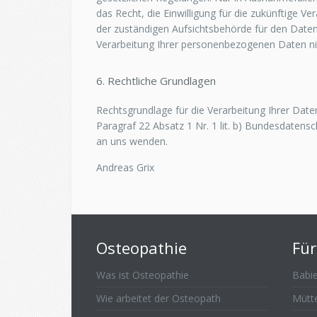
das Recht, die Einwilligung für die zukünftige V
der zuständigen Aufsichtsbehörde für den Daten
Verarbeitung Ihrer personenbezogenen Daten nic
6. Rechtliche Grundlagen
Rechtsgrundlage für die Verarbeitung Ihrer Daten
Paragraf 22 Absatz 1 Nr. 1 lit. b) Bundesdatensc
an uns wenden.
Andreas Grix
Osteopathie
Für
Was ist Osteopathie
Babie
Wie arbeitet der Osteopath
Mütt