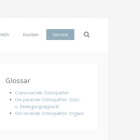
mich
Kosten
Service
Glossar
Craniosacrale Osteopathie
Die parietale Osteopathie: Stütz-
u. Bewegungsapparat
Die viscerale Osteopathie: Organe