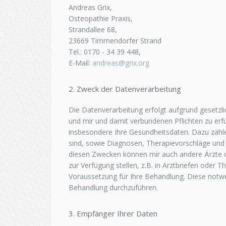
Andreas Grix,
Osteopathie Praxis,
Strandallee 68,
23669 Timmendorfer Strand
Tel.: 0170 - 34 39 448,
E-Mail:
andreas@grix.org
2. Zweck der Datenverarbeitung
Die Datenverarbeitung erfolgt aufgrund gesetz
und mir und damit verbundenen Pflichten zu erfü
insbesondere Ihre Gesundheitsdaten. Dazu zählen
sind, sowie Diagnosen, Therapievorschläge und
diesen Zwecken können mir auch andere Ärzte o
zur Verfügung stellen, z.B. in Arztbriefen oder 
Voraussetzung für Ihre Behandlung. Diese notw
Behandlung durchzuführen.
3. Empfänger Ihrer Daten