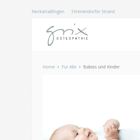
Neckartailfingen
Timmendorfer Strand
Home
Für Alle
Babies und Kinder