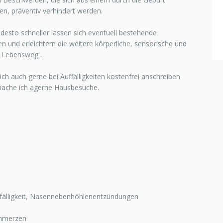
n, präventiv verhindert werden.
 desto schneller lassen sich eventuell bestehende
und erleichtern die weitere körperliche, sensorische und
n Lebensweg .
ch auch gerne bei Auffälligkeiten kostenfrei anschreiben
 mache ich agerne Hausbesuche.
nfälligkeit, Nasennebenhöhlenentzündungen
chmerzen