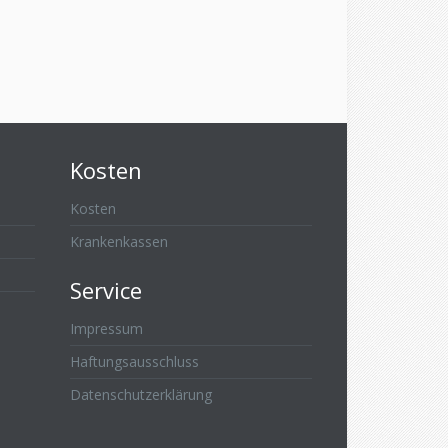
Kosten
Kosten
Krankenkassen
Service
Impressum
Haftungsausschluss
Datenschutzerklärung