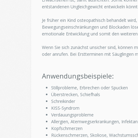
entstandenen Ungleichgewicht entwickeln könnte
Je früher ein Kind osteopathisch behandelt wird,
Bewegungseinschränkungen und Blockaden lösen 
emotionale Entwicklung und somit den weitere
Wenn Sie sich zunächst unsicher sind, können mi
oder anrufen. Bei Erstterminen mit Säuglingen
Anwendungsbeispiele:
Stillprobleme, Erbrechen oder Spucken
Überstrecken, Schiefhals
Schreikinder
KISS-Syndrom
Verdauungsprobleme
Allergien, Atemwegserkrankungen, Infekta
Kopfschmerzen
Rückenschmerzen, Skoliose, Wachstumss