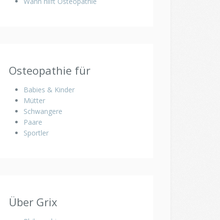
Wann hilft Osteopathie
Osteopathie für
Babies & Kinder
Mütter
Schwangere
Paare
Sportler
Über Grix