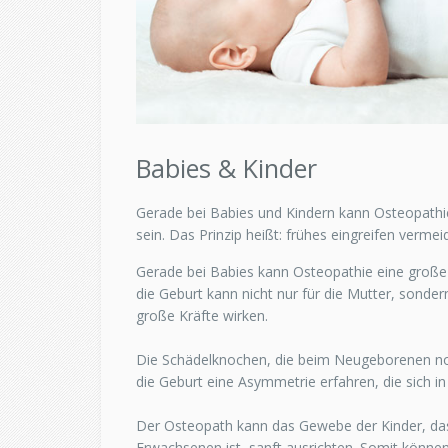
Babies & Kinder
Gerade bei Babies und Kindern kann Osteopathie 
sein. Das Prinzip heißt: frühes eingreifen verme
Gerade bei Babies kann Osteopathie eine große H
die Geburt kann nicht nur für die Mutter, sonde
große Kräfte wirken.
Die Schädelknochen, die beim Neugeborenen noc
die Geburt eine Asymmetrie erfahren, die sich i
Der Osteopath kann das Gewebe der Kinder, das j
Erwachsenen ist, sanft ausrichten. Somit könne