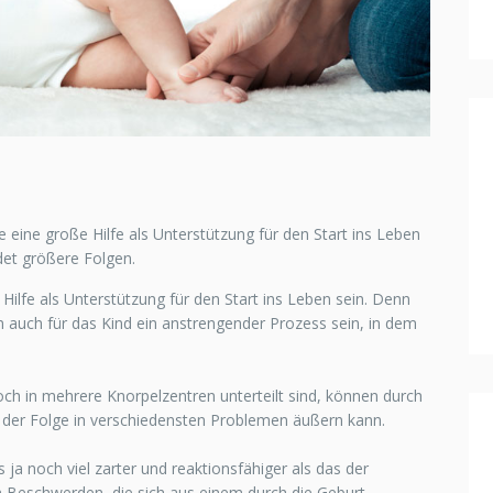
eine große Hilfe als Unterstützung für den Start ins Leben
idet größere Folgen.
ilfe als Unterstützung für den Start ins Leben sein. Denn
rn auch für das Kind ein anstrengender Prozess sein, in dem
h in mehrere Knorpelzentren unterteilt sind, können durch
n der Folge in verschiedensten Problemen äußern kann.
a noch viel zarter und reaktionsfähiger als das der
n Beschwerden, die sich aus einem durch die Geburt