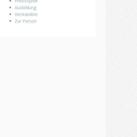
Philosophie
Ausbildung
Verständnis
Zur Person