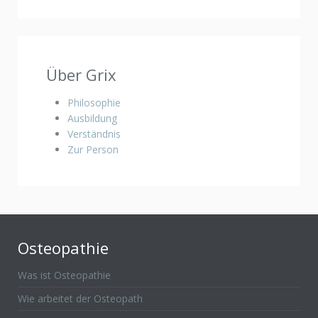
Über Grix
Philosophie
Ausbildung
Verständnis
Zur Person
Osteopathie
Was ist Osteopathie
Wie arbeitet der Osteopath