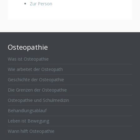
Zur Person
Osteopathie
Was ist Osteopathie
Wie arbeitet der Osteopath
Geschichte der Osteopathie
Die Grenzen der Osteopathie
Osteopathie und Schulmedizin
Behandlungsablauf
Leben ist Bewegung
Wann hilft Osteopathie