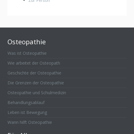
Zur Person
Osteopathie
Was ist Osteopathie
Wie arbeitet der Osteopath
Geschichte der Osteopathie
Die Grenzen der Osteopathie
Osteopathie und Schulmedizin
Behandlungsablauf
Leben ist Bewegung
Wann hilft Osteopathie