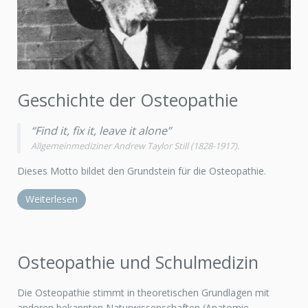
Geschichte der Osteopathie
“Find it, fix it, leave it alone”
Allgemeinmediziner Andrew Taylor Still (1828-1917).
Dieses Motto bildet den Grundstein für die Osteopathie.
Weiterlesen
Osteopathie und Schulmedizin
Die Osteopathie stimmt in theoretischen Grundlagen mit
anderen bekannten Naturwissenschaften (Anatomie,